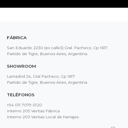
FÁBRICA
San Eduardo 2230 (ex calle3) Gral. Pacheco, Cp 1617.
Partido de Tigre, Buenos Aires, Argentina.
SHOWROOM
Lamadrid 24, Gral Pacheco, Cp 1617.
Partido de Tigre, Buenos Aires, Argentina
TELÉFONOS
+54 011 7079 0120
Interno 205 Ventas Fábrica
Interno 203 Ventas Local de herrajes