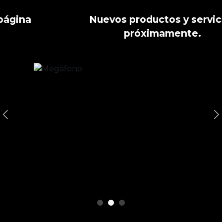
PRÓXIMAMENTE
Nuevos productos y servicios
próximamente.
Anterior
S