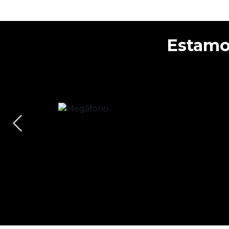
Nuevos p
Anterior