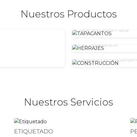
Nuestros Productos
TAPACANTOS
HERRAJES
CONSTRUCCIÓ
Nuestros Servicios
ETIQUETADO
P