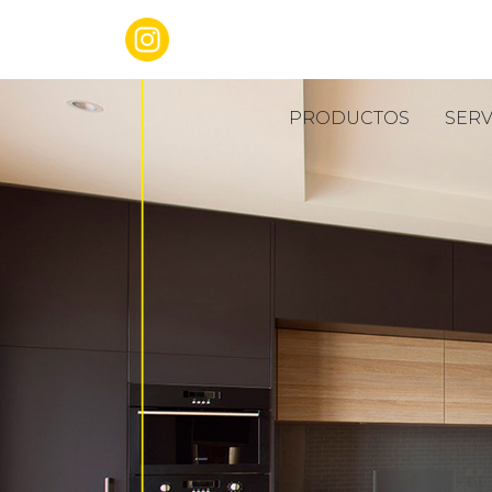
placas y cortes
PRODUCTOS
SERV