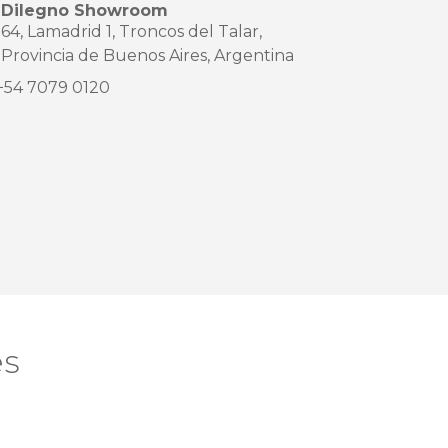
Dilegno Showroom
64, Lamadrid 1, Troncos del Talar,
Provincia de Buenos Aires, Argentina
+54 7079 0120
es