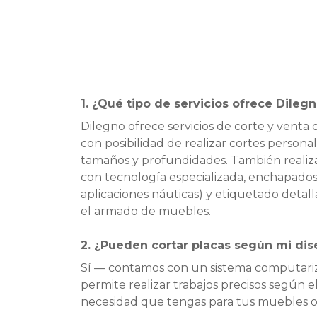
1. ¿Qué tipo de servicios ofrece Dileg
Dilegno ofrece servicios de corte y venta
con posibilidad de realizar cortes persona
tamaños y profundidades. También reali
con tecnología especializada, enchapado
aplicaciones náuticas) y etiquetado detalla
el armado de muebles.
2. ¿Pueden cortar placas según mi dis
Sí — contamos con un sistema computari
permite realizar trabajos precisos según e
necesidad que tengas para tus muebles o