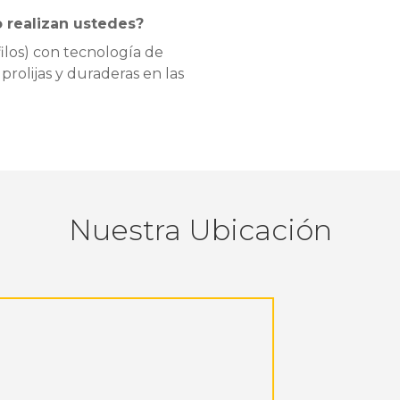
o realizan ustedes?
ilos) con tecnología de
prolijas y duraderas en las
Nuestra Ubicación