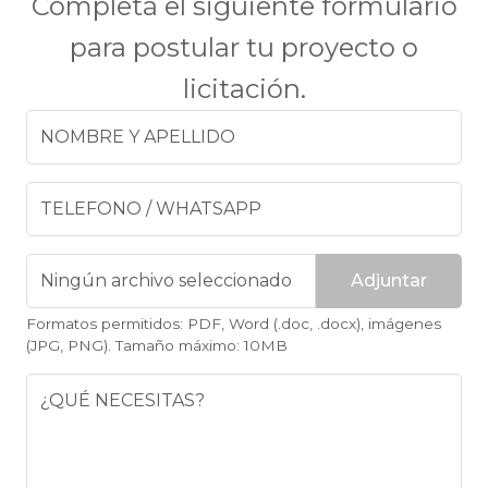
Completá el siguiente formulario
para postular tu proyecto o
licitación.
Adjuntar
Formatos permitidos: PDF, Word (.doc, .docx), imágenes
(JPG, PNG). Tamaño máximo: 10MB