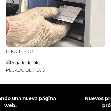
ETIQUETADO
PEGADO DE FILOS
PRÓXIMAMENTE
Nuevos productos y servicios
próximamente.