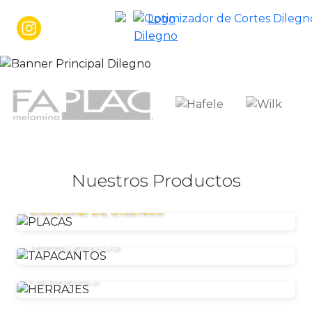
placas y cortes
Nuestros Productos
PLACAS
VARIEDAD DE DISEÑOS
TAPACANTOS
HERRAJES