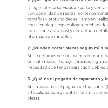
Dilegno ofrece servicios de corte y venta
con posibilidad de realizar cortes persona
tamaños y profundidades. También reali
con tecnología especializada, enchapado
aplicaciones náuticas) y etiquetado detalla
el armado de muebles.
2. ¿Pueden cortar placas según mi dis
Sí — contamos con un sistema computari
permite realizar trabajos precisos según e
necesidad que tengas para tus muebles o
3. ¿Qué es el pegado de tapacanto y l
Sí — realizamos el pegado de tapacanto (f
alta calidad para garantizar terminaciones 
piezas.