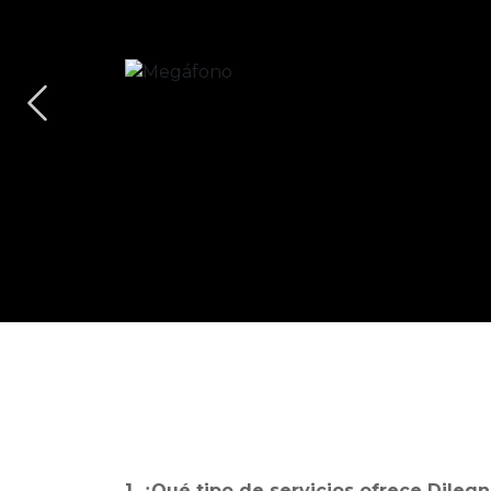
Anterior
1. ¿Qué tipo de servicios ofrece Dileg