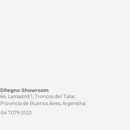
Dilegno Showroom
64, Lamadrid 1, Troncos del Talar,
Provincia de Buenos Aires, Argentina
+54 7079 0120