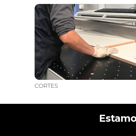
CORTES
Nuevos p