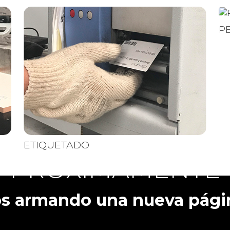
P
ETIQUETADO
PRÓXIMAMENTE
roductos y servicios próx