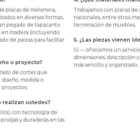
 de placas de melamina,
Trabajamos con placas de 
lizados en diversas formas,
nacionales, entre otros mat
zan pegado de tapacanto
terminación de muebles.
s en madera (incluyendo
do de piezas para facilitar
5. ¿Las piezas vienen ide
Sí — ofrecemos un servicio
dimensiones, descripción y
eño o proyecto?
más sencillo y organizado.
zado de cortes que
l diseño, medida o
 proyectos.
o realizan ustedes?
ilos) con tecnología de
prolijas y duraderas en las