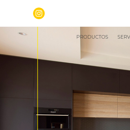
placas y cortes
PRODUCTOS
SERV